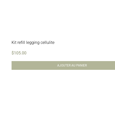
Kit refill legging cellulite
$
105.00
AJOUTER AU PANIER