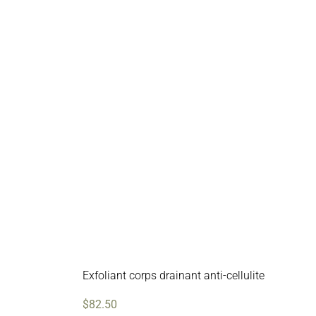
Exfoliant corps drainant anti-cellulite
$
82.50