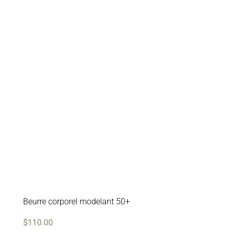
Beurre corporel modelant 50+
$
110.00