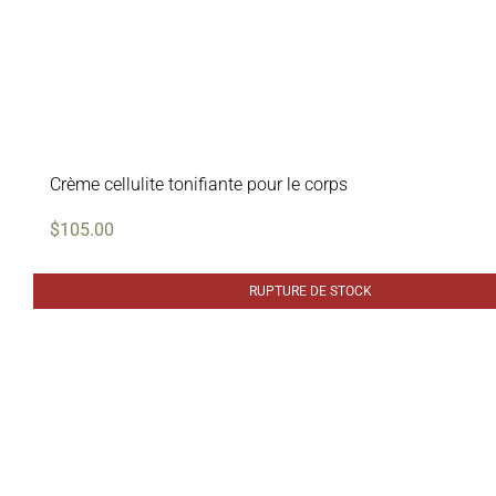
Crème cellulite tonifiante pour le corps
$
105.00
RUPTURE DE STOCK