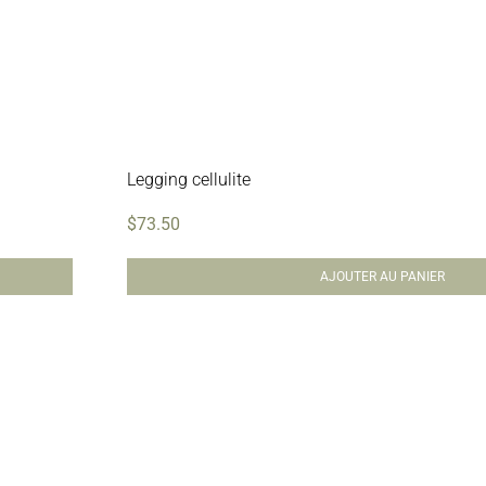
Legging cellulite
$
73.50
AJOUTER AU PANIER