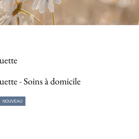
uette
uette
-
Soins à domicile
NOUVEAU