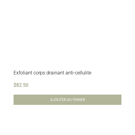
Exfoliant corps drainant anti-cellulite
$
82.50
AJOUTER AU PANIER