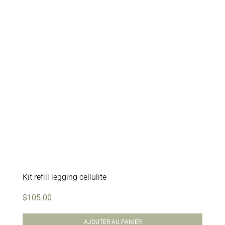
Kit refill legging cellulite
$
105.00
AJOUTER AU PANIER