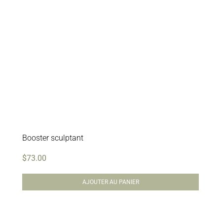
Booster sculptant
$
73.00
AJOUTER AU PANIER