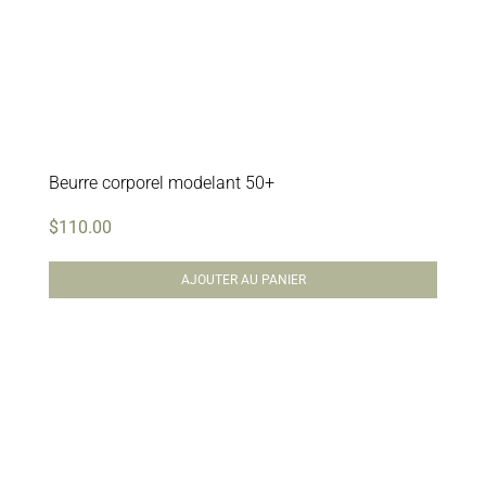
Beurre corporel modelant 50+
$
110.00
AJOUTER AU PANIER