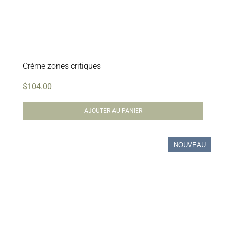
Crème zones critiques
$
104.00
AJOUTER AU PANIER
NOUVEAU