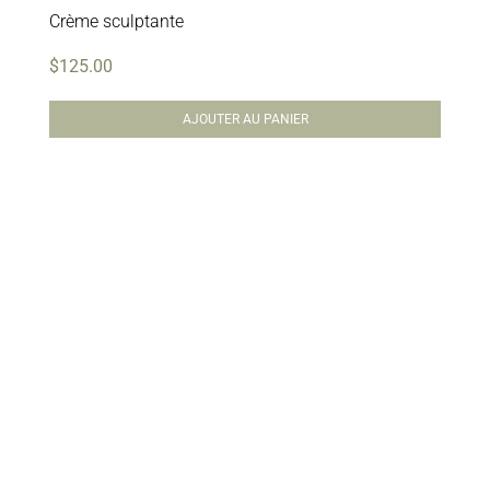
Crème sculptante
$
125.00
AJOUTER AU PANIER