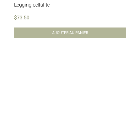
Legging cellulite
$
73.50
AJOUTER AU PANIER