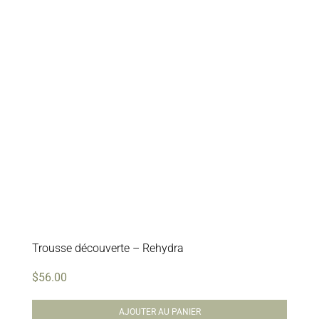
Trousse découverte – Rehydra
$
56.00
AJOUTER AU PANIER