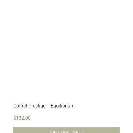
Coffret Prestige – Equilibrium
$
132.00
AJOUTER AU PANIER