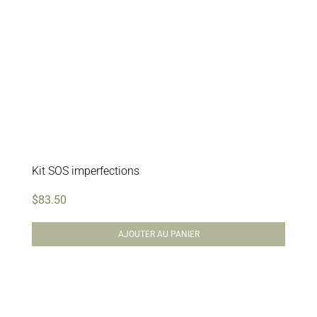
Kit SOS imperfections
$
83.50
AJOUTER AU PANIER