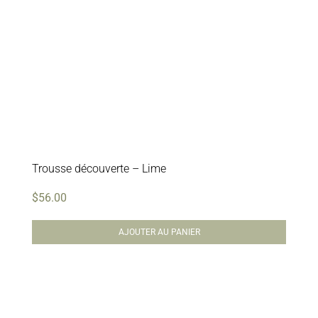
Trousse découverte – Lime
$
56.00
AJOUTER AU PANIER