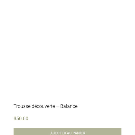
Trousse découverte – Balance
$
50.00
AJOUTER AU PANIER