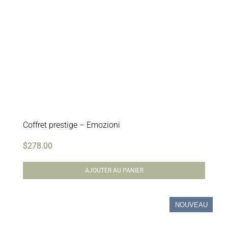
Coffret prestige – Emozioni
$
278.00
AJOUTER AU PANIER
NOUVEAU