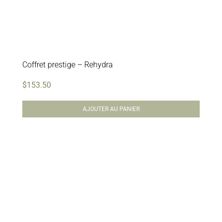
Coffret prestige – Rehydra
$
153.50
AJOUTER AU PANIER