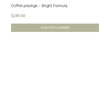
Coffret prestige – Bright Formula
$
249.50
AJOUTER AU PANIER