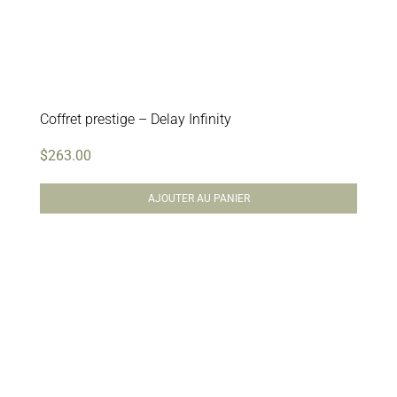
Coffret prestige – Delay Infinity
$
263.00
AJOUTER AU PANIER