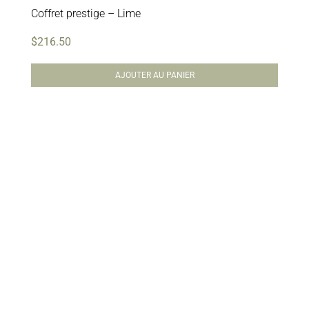
Coffret prestige – Lime
$
216.50
AJOUTER AU PANIER