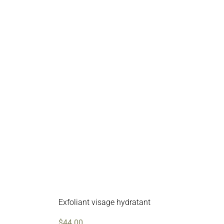
Exfoliant visage hydratant
$
44.00