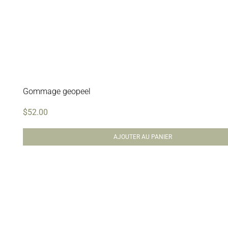
Gommage geopeel
$
52.00
AJOUTER AU PANIER