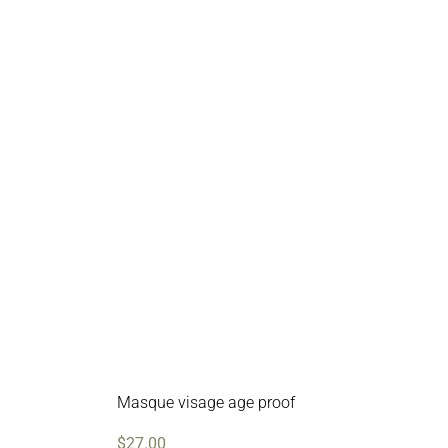
Masque visage age proof
$
27.00