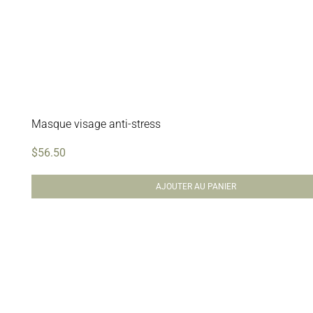
Masque visage anti-stress
$
56.50
AJOUTER AU PANIER