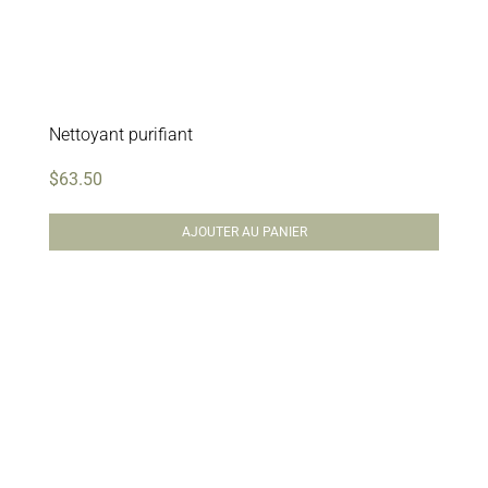
Nettoyant purifiant
$
63.50
AJOUTER AU PANIER