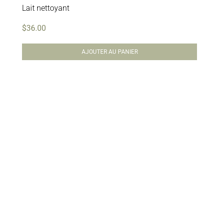
Lait nettoyant
$
36.00
AJOUTER AU PANIER