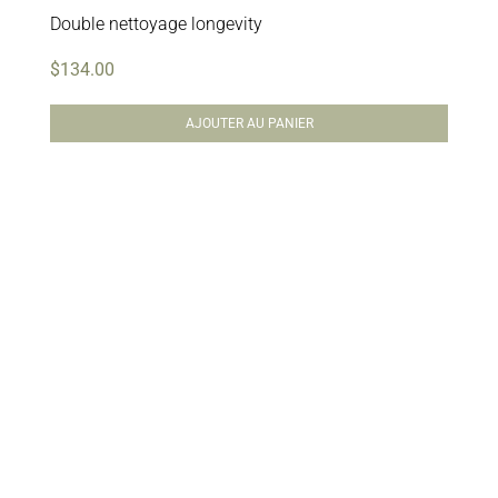
Double nettoyage longevity
$
134.00
AJOUTER AU PANIER