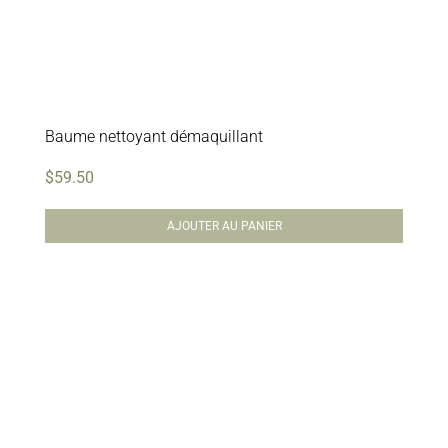
Baume nettoyant démaquillant
$
59.50
AJOUTER AU PANIER