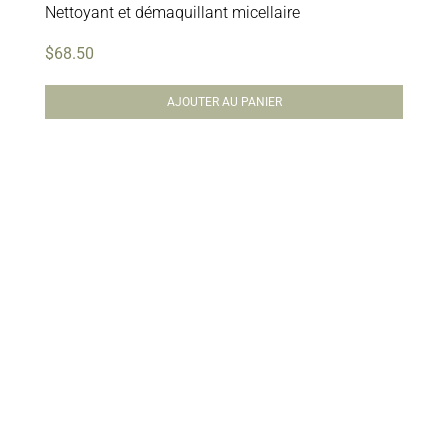
Nettoyant et démaquillant micellaire
$
68.50
AJOUTER AU PANIER