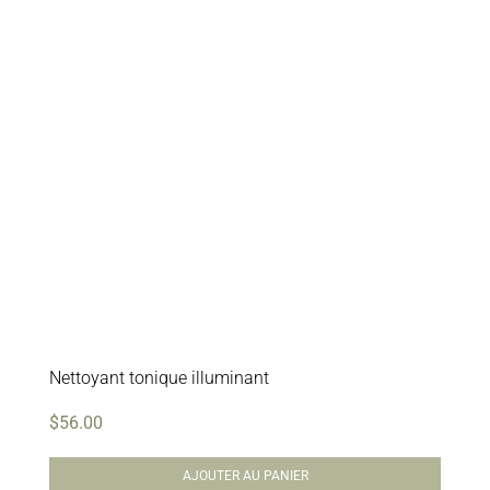
Nettoyant tonique illuminant
$
56.00
AJOUTER AU PANIER