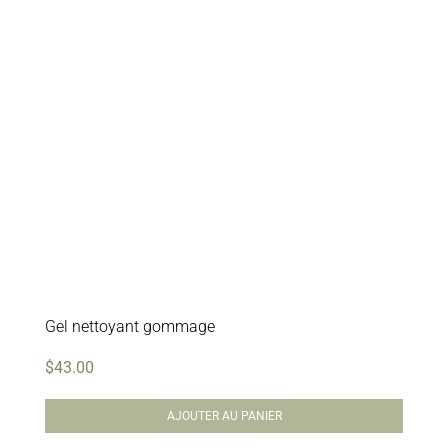
Gel nettoyant gommage
$
43.00
AJOUTER AU PANIER