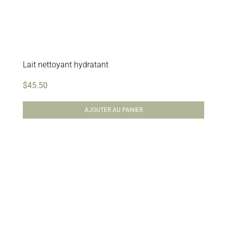
Lait nettoyant hydratant
$
45.50
AJOUTER AU PANIER