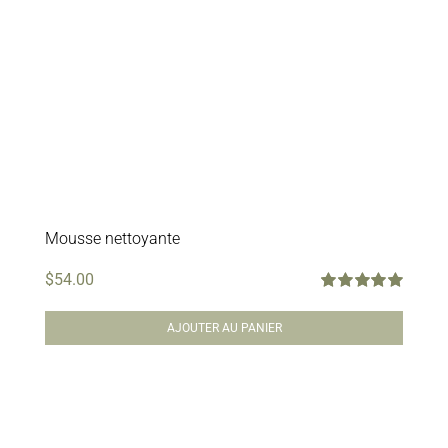
Mousse nettoyante
$
54.00
Note
5.00
sur
5
AJOUTER AU PANIER