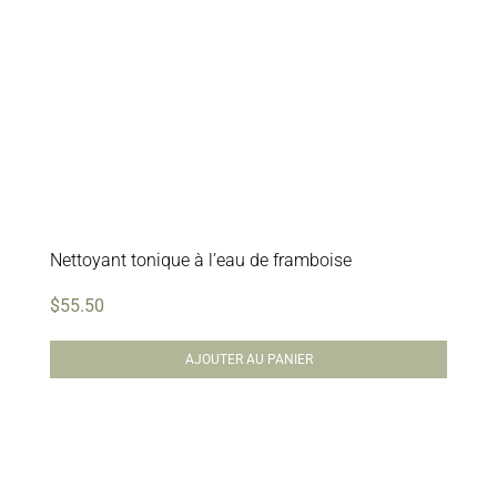
Nettoyant tonique à l’eau de framboise
$
55.50
AJOUTER AU PANIER