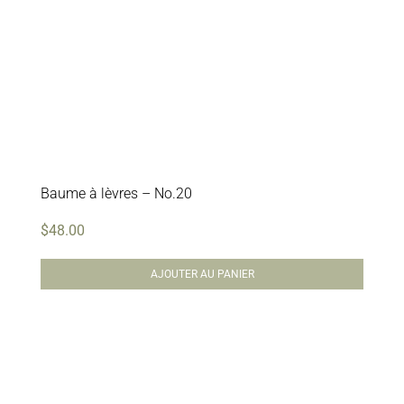
Baume à lèvres – No.20
$
48.00
AJOUTER AU PANIER