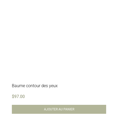
Baume contour des yeux
$
97.00
AJOUTER AU PANIER