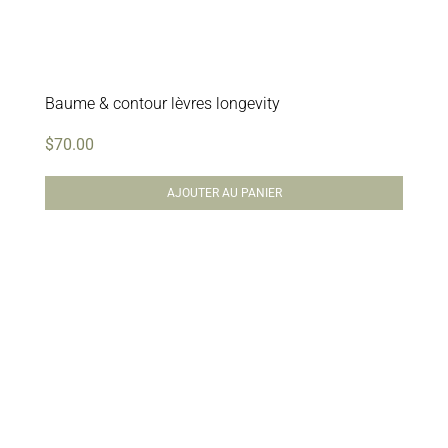
Baume & contour lèvres longevity
$
70.00
AJOUTER AU PANIER