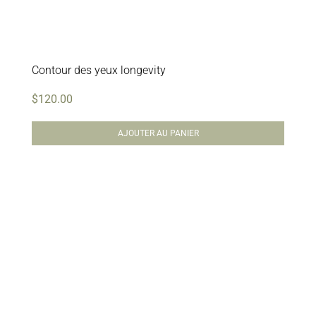
Contour des yeux longevity
$
120.00
AJOUTER AU PANIER