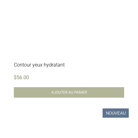
Contour yeux hydratant
$
56.00
AJOUTER AU PANIER
NOUVEAU