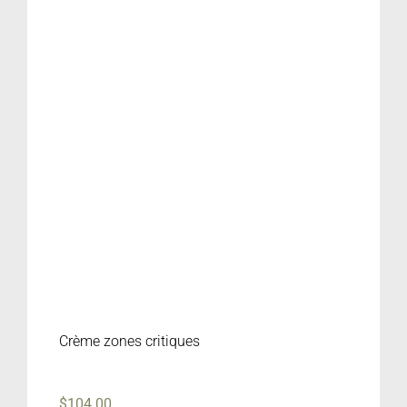
Crème zones critiques
$
104.00