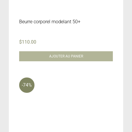
Beurre corporel modelant 50+
$
110.00
AJOUTER AU PANIER
-74%