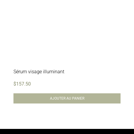
Sérum visage illuminant
$
157.50
AJOUTER AU PANIER