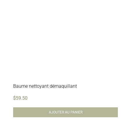
Baume nettoyant démaquillant
$
59.50
AJOUTER AU PANIER