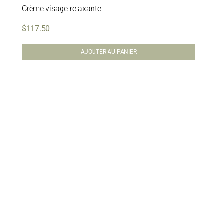
Crème visage relaxante
$
117.50
AJOUTER AU PANIER