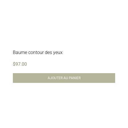
Baume contour des yeux
$
97.00
AJOUTER AU PANIER