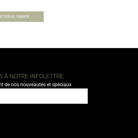
UTER AU PANIER
 À NOTRE INFOLETTRE
nt de nos nouveautés et spéciaux