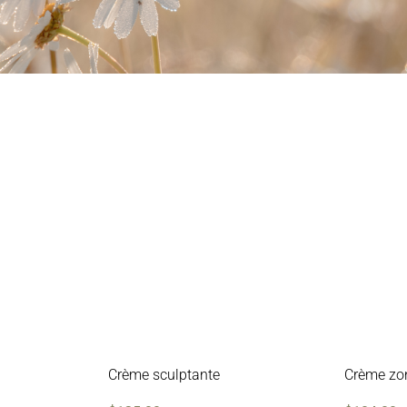
Crème sculptante
Crème zon