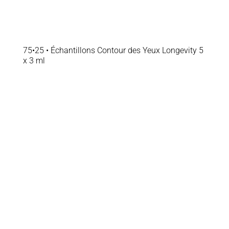
75•25 • Échantillons Contour des Yeux Longevity 5
x 3 ml