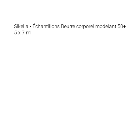
Sikelia • Échantillons Beurre corporel modelant 50+
5 x 7 ml