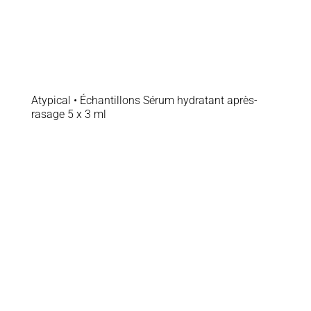
Atypical • Échantillons Sérum hydratant après-
rasage 5 x 3 ml