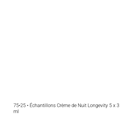
75•25 • Échantillons Crème de Nuit Longevity 5 x 3
ml