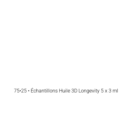
75•25 • Échantillons Huile 3D Longevity 5 x 3 ml