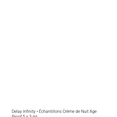
Delay Infinity • Échantillons Crème de Nuit Age
Proof 5 x 3 ml