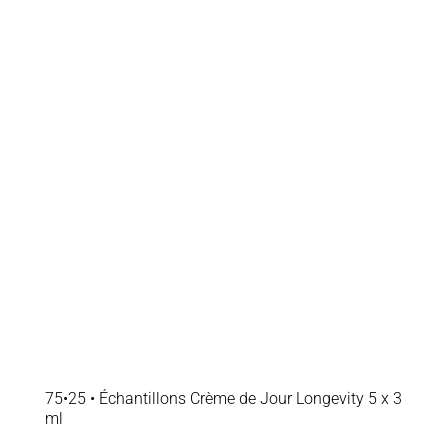
75•25 • Échantillons Crème de Jour Longevity 5 x 3
ml