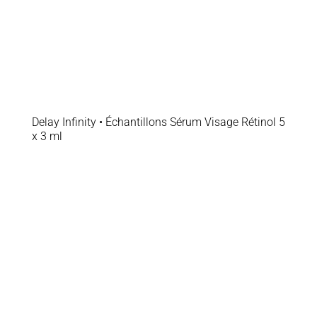
Delay Infinity • Échantillons Sérum Visage Rétinol 5
x 3 ml