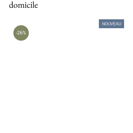
domicile
NOUVEAU
-26%