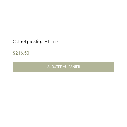
Coffret prestige – Lime
$
216.50
AJOUTER AU PANIER