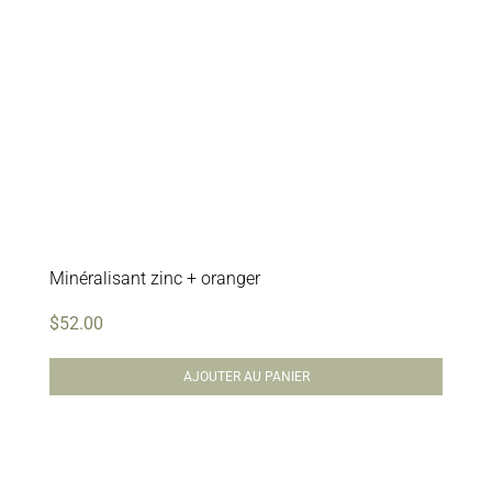
Minéralisant zinc + oranger
$
52.00
AJOUTER AU PANIER