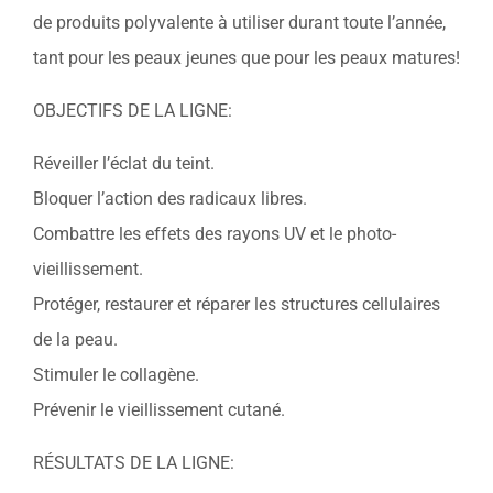
Soins professionnels
de produits polyvalente à utiliser durant toute l’année,
tant pour les peaux jeunes que pour les peaux matures!
Bestsellers
OBJECTIFS DE LA LIGNE:
Éditions limitées
Réveiller l’éclat du teint.
Soldes
Bloquer l’action des radicaux libres.
Combattre les effets des rayons UV et le photo-
vieillissement.
Protéger, restaurer et réparer les structures cellulaires
de la peau.
Stimuler le collagène.
Prévenir le vieillissement cutané.
RÉSULTATS DE LA LIGNE: