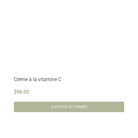
Crème à la vitamine C
$
96.00
AJOUTER AU PANIER