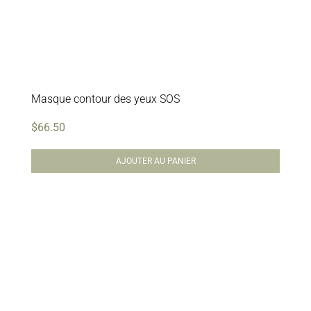
Masque contour des yeux SOS
$
66.50
AJOUTER AU PANIER