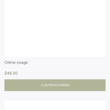
Crème visage
$
48.00
AJOUTER AU PANIER