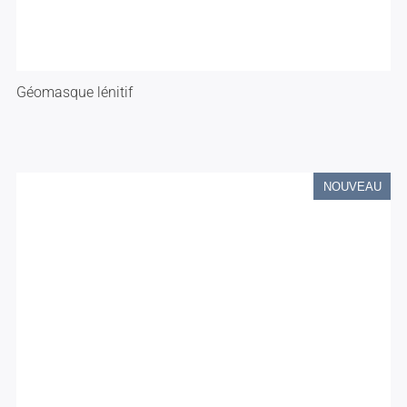
Géomasque lénitif
NOUVEAU