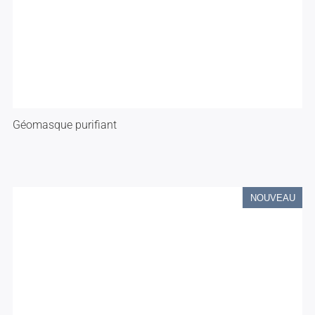
Géomasque purifiant
NOUVEAU