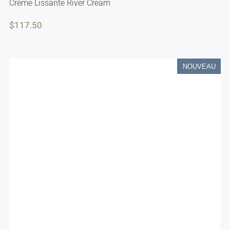
Crème Lissante River Cream
$
117.50
NOUVEAU