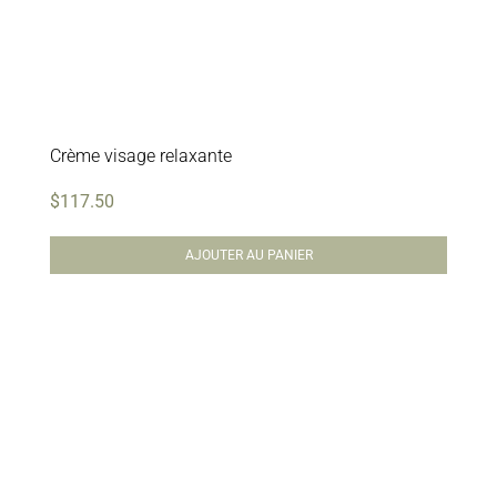
Crème visage relaxante
$
117.50
AJOUTER AU PANIER