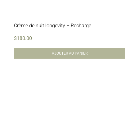
Crème de nuit longevity – Recharge
$
180.00
AJOUTER AU PANIER