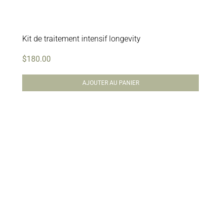
Kit de traitement intensif longevity
$
180.00
AJOUTER AU PANIER