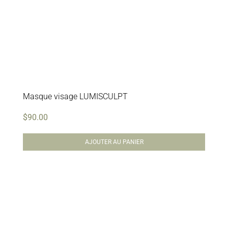
Masque visage LUMISCULPT
$
90.00
AJOUTER AU PANIER