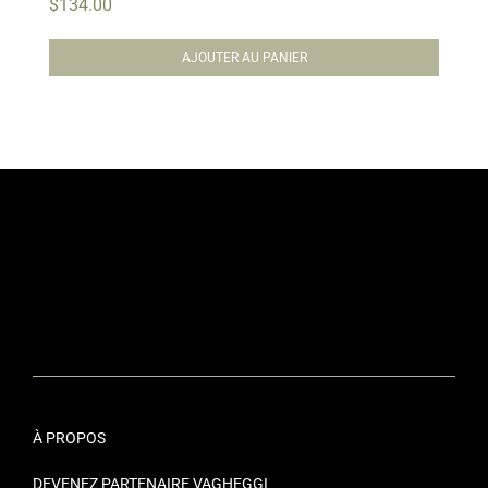
$
134.00
AJOUTER AU PANIER
À PROPOS
DEVENEZ PARTENAIRE VAGHEGGI