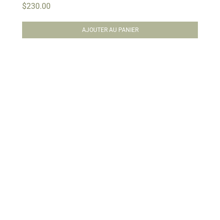
$
230.00
AJOUTER AU PANIER