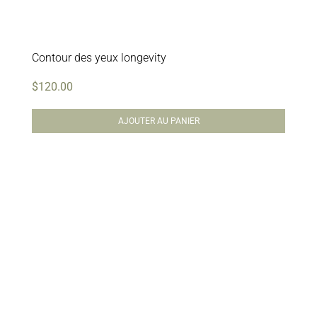
Contour des yeux longevity
$
120.00
AJOUTER AU PANIER