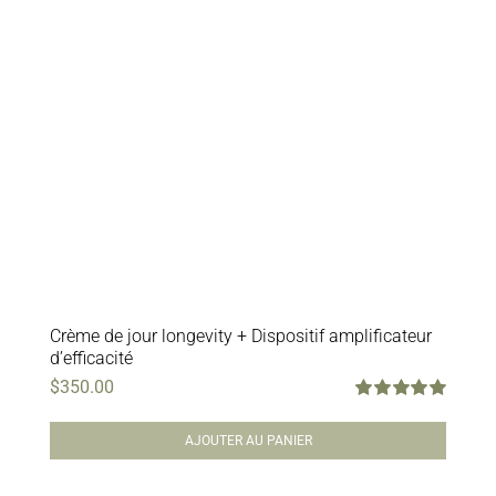
Crème de jour longevity + Dispositif amplificateur
d’efficacité
$
350.00
Note
5.00
sur
5
AJOUTER AU PANIER