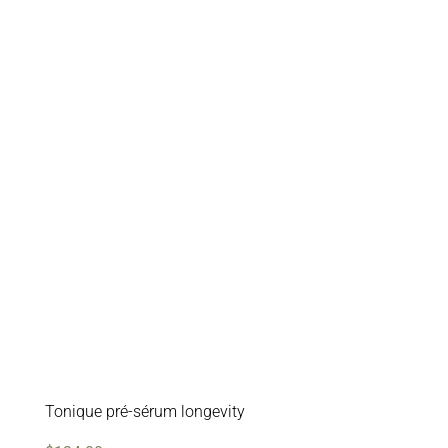
Tonique pré-sérum longevity