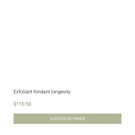
Exfoliant fondant longevity
$
110.50
AJOUTER AU PANIER