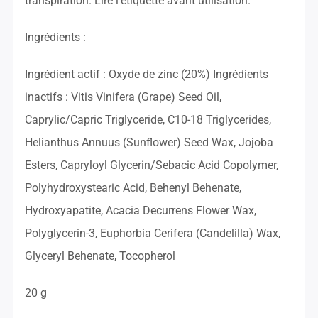
transpiration. Lire l’étiquette avant utilisation.
Ingrédients :
Ingrédient actif : Oxyde de zinc (20%) Ingrédients
inactifs : Vitis Vinifera (Grape) Seed Oil,
Caprylic/Capric Triglyceride, C10-18 Triglycerides,
Helianthus Annuus (Sunflower) Seed Wax, Jojoba
Esters, Capryloyl Glycerin/Sebacic Acid Copolymer,
Polyhydroxystearic Acid, Behenyl Behenate,
Hydroxyapatite, Acacia Decurrens Flower Wax,
Polyglycerin-3, Euphorbia Cerifera (Candelilla) Wax,
Glyceryl Behenate, Tocopherol
20 g