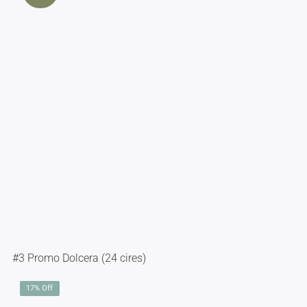
#3 Promo Dolcera (24 cires)
17% Off