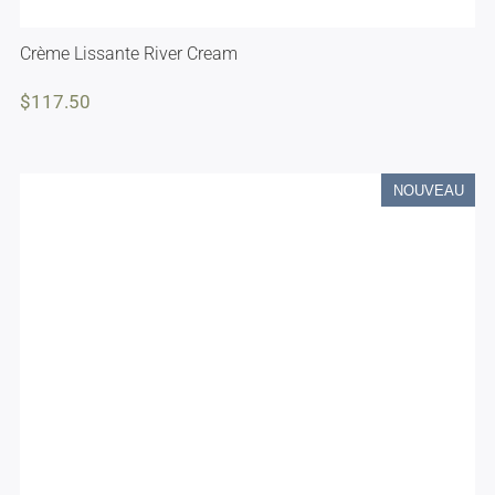
Crème Lissante River Cream
$
117.50
NOUVEAU