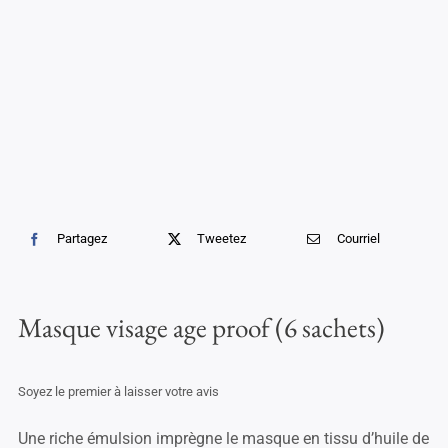
Soins professionnels
Bestsellers
Éditions limitées
Soldes
Partagez
Tweetez
Courriel
Masque visage age proof (6 sachets)
Soyez le premier à laisser votre avis
Une riche émulsion imprègne le masque en tissu d’huile de