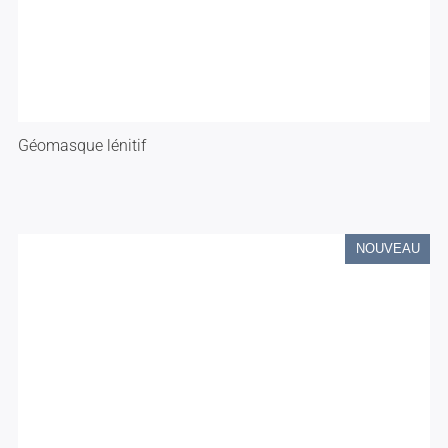
Géomasque lénitif
NOUVEAU