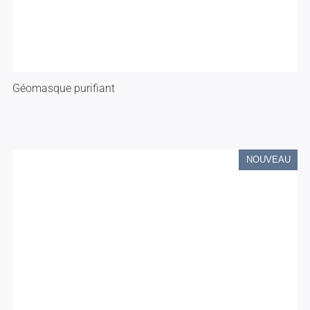
Géomasque purifiant
NOUVEAU