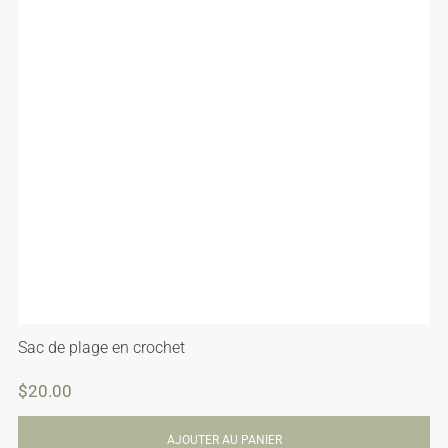
Sac de plage en crochet
$
20.00
AJOUTER AU PANIER