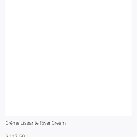
Crème Lissante River Cream
$
117.50