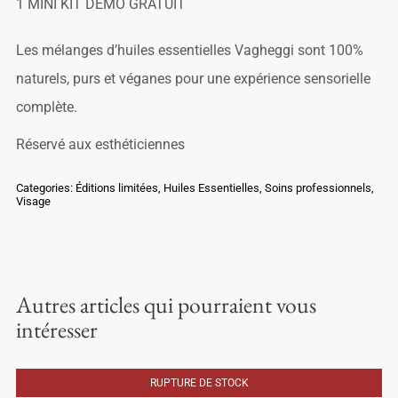
1 MINI KIT DÉMO
GRATUIT
Les mélanges d’huiles essentielles Vagheggi sont 100%
naturels, purs et véganes pour une expérience sensorielle
complète.
Réservé aux esthéticiennes
Categories:
Éditions limitées
,
Huiles Essentielles
,
Soins professionnels
,
Visage
Autres articles qui pourraient vous
intéresser
RUPTURE DE STOCK