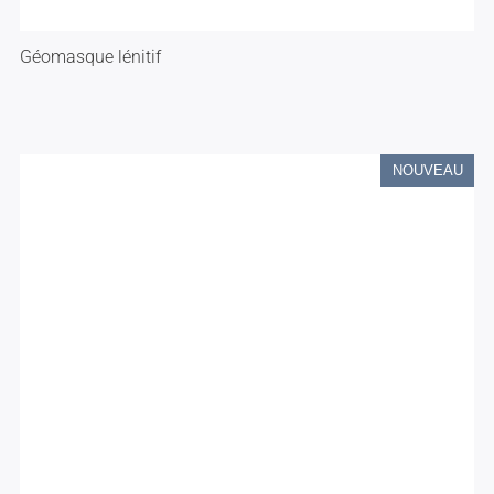
Géomasque lénitif
NOUVEAU