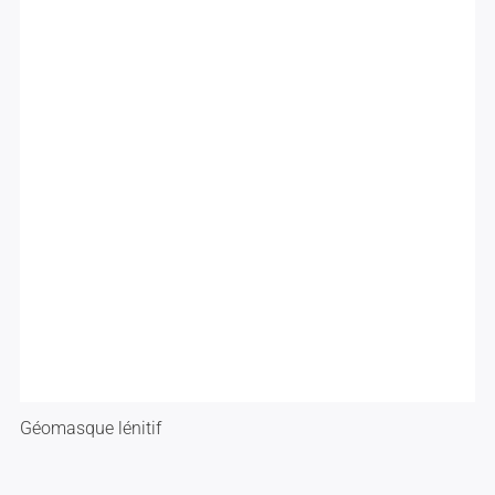
Géomasque lénitif