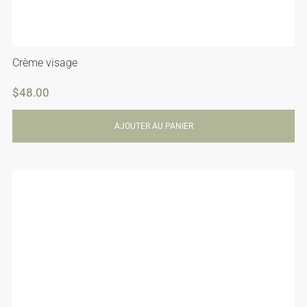
Crème visage
$
48.00
AJOUTER AU PANIER