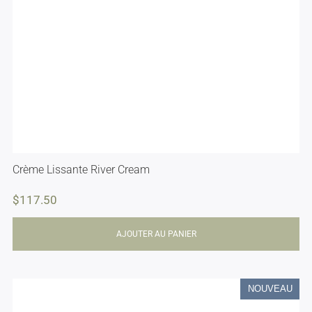
Crème Lissante River Cream
$
117.50
AJOUTER AU PANIER
NOUVEAU