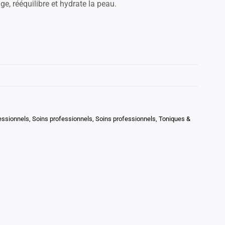
ge, rééquilibre et hydrate la peau.
essionnels
,
Soins professionnels
,
Soins professionnels
,
Toniques &