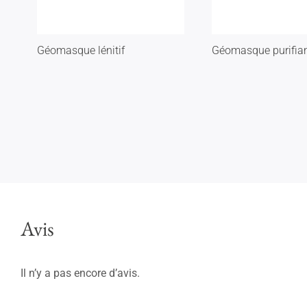
Géomasque lénitif
Géomasque purifia
Avis
Il n’y a pas encore d’avis.