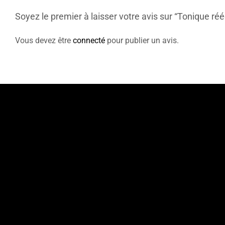
Soyez le premier à laisser votre avis sur “Tonique réé
Vous devez être
connecté
pour publier un avis.