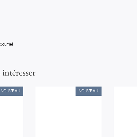
Courriel
 intéresser
NOUVEAU
NOUVEAU