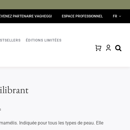
EVENEZ PARTENAIRE VAGHEGGI
ESPACE PROFESSIONNEL
FR
STSELLERS
ÉDITIONS LIMITÉES
librant
s
hamamélis. Indiquée pour tous les types de peau. Elle