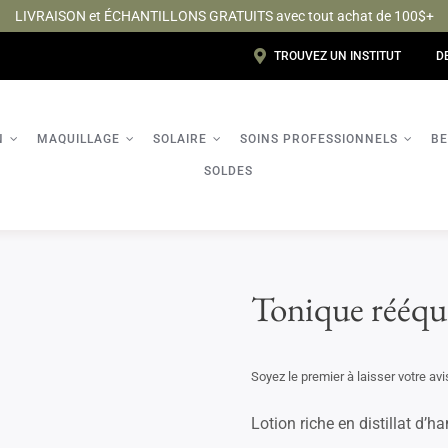
LIVRAISON et ÉCHANTILLONS GRATUITS avec tout achat de 100$+
TROUVEZ UN INSTITUT
D
N
MAQUILLAGE
SOLAIRE
SOINS PROFESSIONNELS
BE
SOLDES
NOUVEAU
Tonique rééqui
Soyez le premier à laisser votre avi
Lotion riche en distillat d’