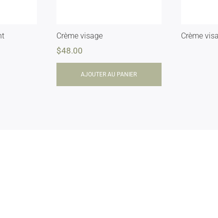
nt
Crème visage
Crème vis
$
48.00
AJOUTER AU PANIER