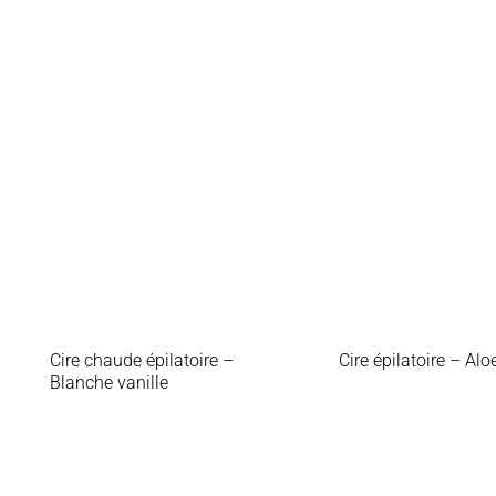
Cire chaude épilatoire –
Cire épilatoire – Alo
Blanche vanille