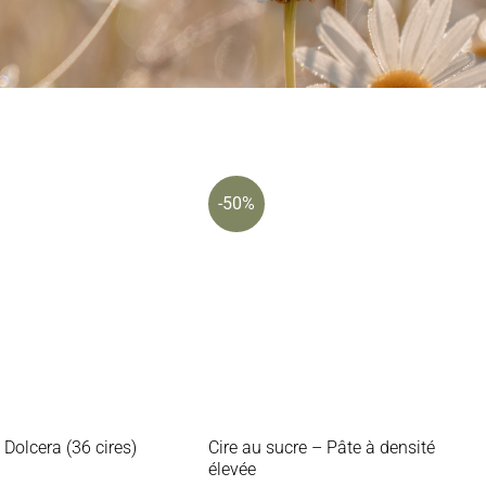
-50%
Dolcera (36 cires)
Cire au sucre – Pâte à densité
élevée