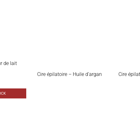
r de lait
Cire épilatoire – Huile d’argan
Cire épil
OCK