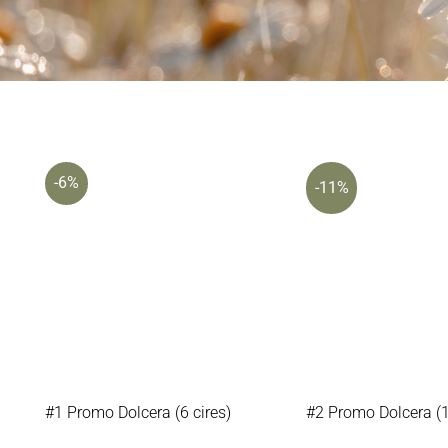
-6%
-11%
#1 Promo Dolcera (6 cires)
#2 Promo Dolcera (1