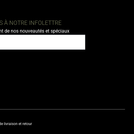
 À NOTRE INFOLETTRE
nt de nos nouveautés et spéciaux
de livraison et retour