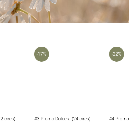
-17%
-22%
2 cires)
#3 Promo Dolcera (24 cires)
#4 Promo 