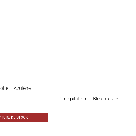
toire – Azulène
Cire épilatoire – Bleu au talc
PTURE DE STOCK