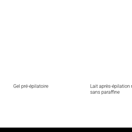
Gel pré-épilatoire
Lait après-épilation
sans paraffine