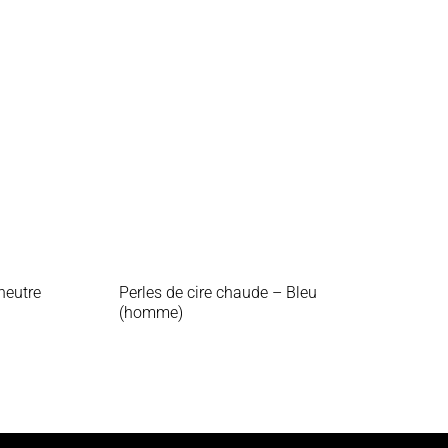
 neutre
Perles de cire chaude – Bleu
(homme)