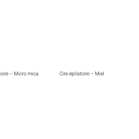
atoire – Micro mica
Cire épilatoire – Miel