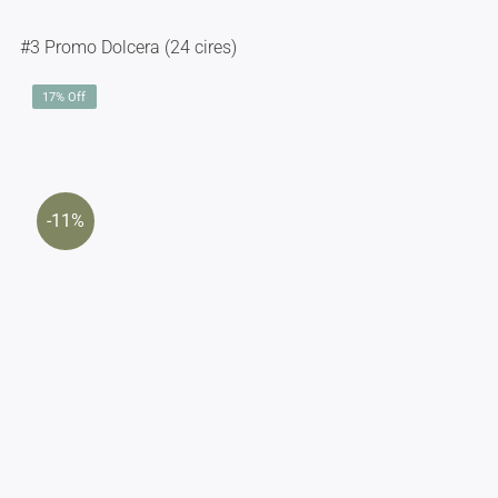
#3 Promo Dolcera (24 cires)
17% Off
-11%