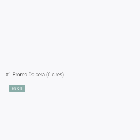
#1 Promo Dolcera (6 cires)
6% Off