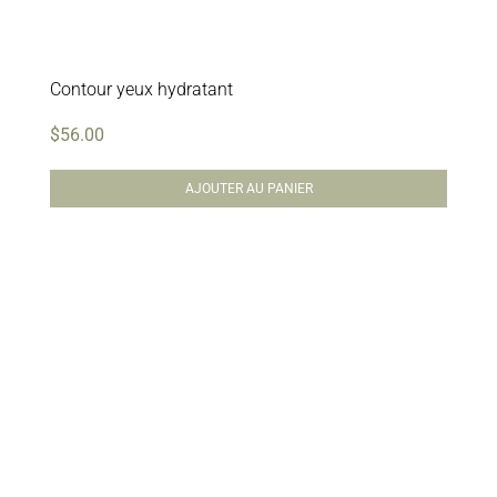
Contour yeux hydratant
$
56.00
AJOUTER AU PANIER