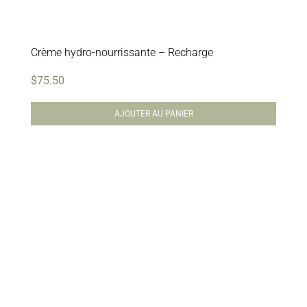
Crème hydro-nourrissante – Recharge
$
75.50
AJOUTER AU PANIER