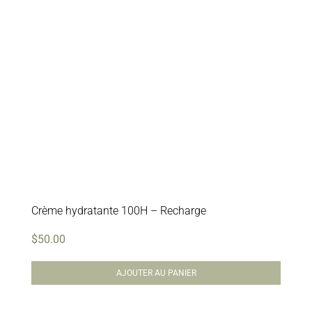
Crème hydratante 100H – Recharge
$
50.00
AJOUTER AU PANIER