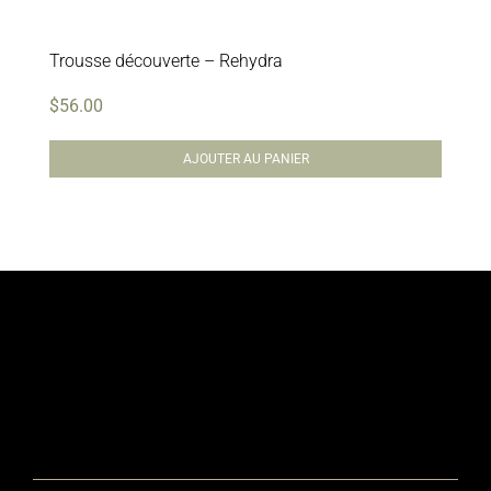
Trousse découverte – Rehydra
$
56.00
AJOUTER AU PANIER