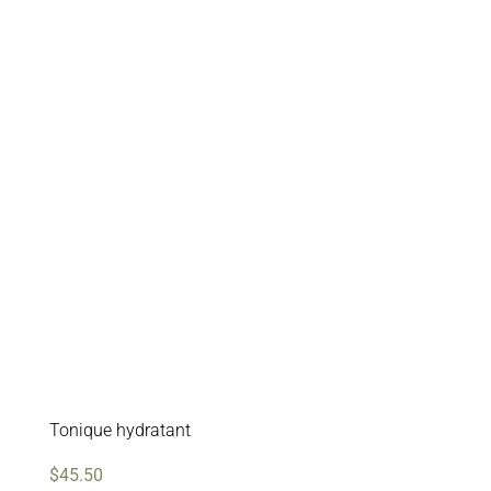
Tonique hydratant
$
45.50