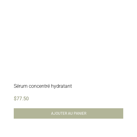
Sérum concentré hydratant
$
77.50
AJOUTER AU PANIER