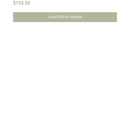
$
153.50
AJOUTER AU PANIER