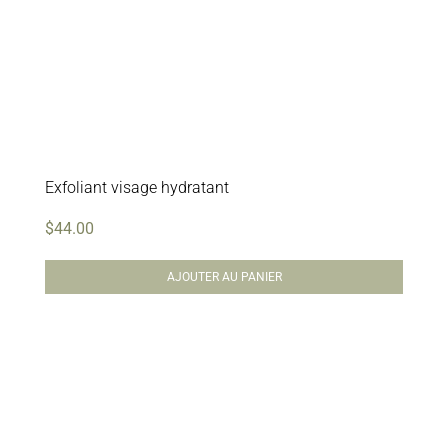
Exfoliant visage hydratant
$
44.00
AJOUTER AU PANIER