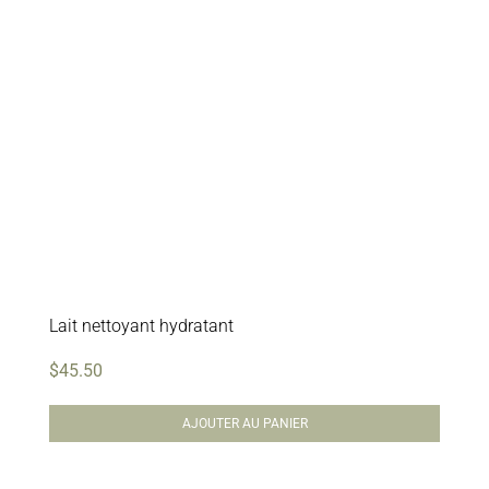
Lait nettoyant hydratant
$
45.50
AJOUTER AU PANIER