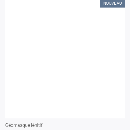
NOUVEAU
Géomasque lénitif