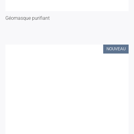
Géomasque purifiant
NOUVEAU