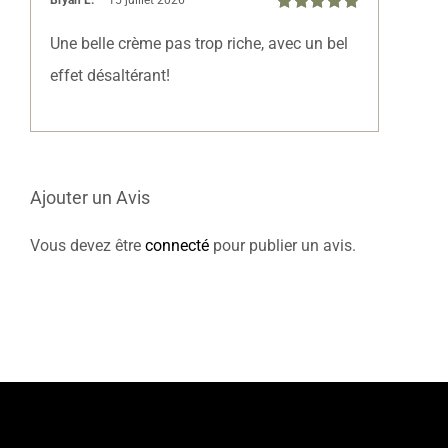
Bryan L.
–
15 juillet 2026
Note
5
sur 5
Une belle crème pas trop riche, avec un bel
effet désaltérant!
Ajouter un Avis
Vous devez être
connecté
pour publier un avis.