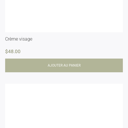
Crème visage
$
48.00
AJOUTER AU PANIER