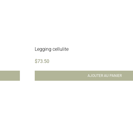
Legging cellulite
$
73.50
AJOUTER AU PANIER