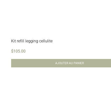
Kit refill legging cellulite
$
105.00
AJOUTER AU PANIER