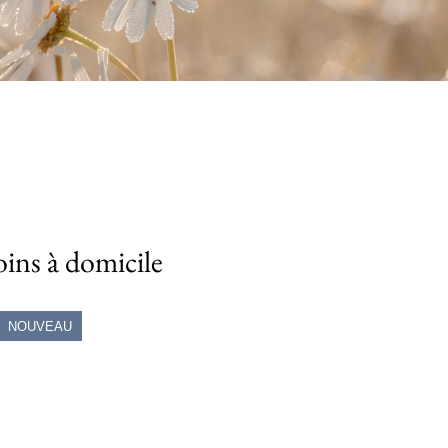
oins à domicile
NOUVEAU