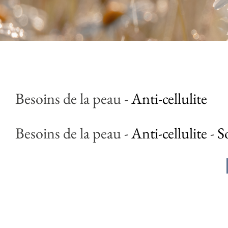
Besoins de la peau
-
Anti-cellulite
Besoins de la peau
-
Anti-cellulite
-
S