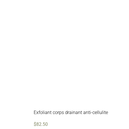
Exfoliant corps drainant anti-cellulite
$
82.50