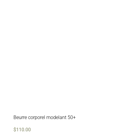
Beurre corporel modelant 50+
$
110.00