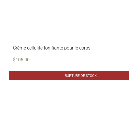
Crème cellulite tonifiante pour le corps
$
105.00
RUPTURE DE STOCK